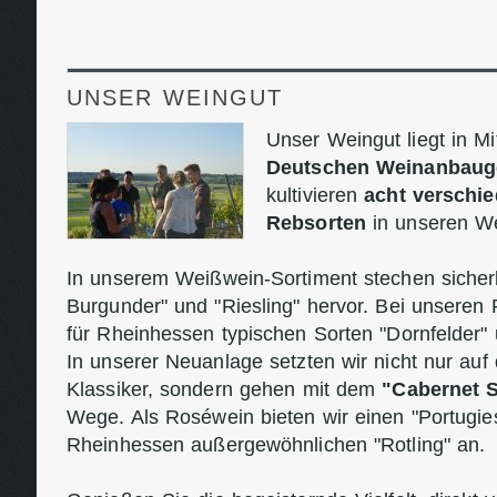
UNSER WEINGUT
Unser Weingut liegt in M
Deutschen Weinanbaug
kultivieren
acht verschi
Rebsorten
in unseren W
In unserem Weißwein-Sortiment stechen sicherl
Burgunder" und "Riesling" hervor. Bei unseren
für Rheinhessen typischen Sorten "Dornfelder"
In unserer Neuanlage setzten wir nicht nur auf
Klassiker, sondern gehen mit dem
"Cabernet 
Wege. Als Roséwein bieten wir einen "Portugie
Rheinhessen außergewöhnlichen "Rotling" an.