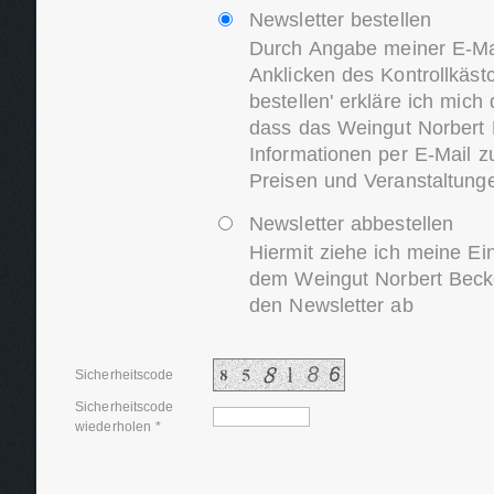
Newsletter bestellen
Durch Angabe meiner E-Ma
Anklicken des Kontrollkäst
bestellen' erkläre ich mich
dass das Weingut Norbert 
Informationen per E-Mail z
Preisen und Veranstaltung
Newsletter abbestellen
Hiermit ziehe ich meine Ei
dem Weingut Norbert Becke
den Newsletter ab
Sicherheitscode
Sicherheitscode
wiederholen *