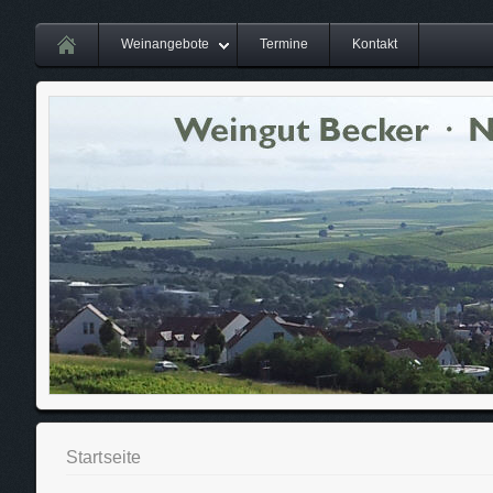
Weinangebote
Termine
Kontakt
Startseite