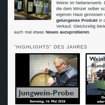
Weine im Nebenerwerb. D
die dem Winzer selber s
eigenen Haus genossen 
gelungenes Produkt
in 
Verkauf. Gleichzeitig biet
auch mal etwas
Neues auzuprobieren
.
"HIGHLIGHTS" DES JAHRES