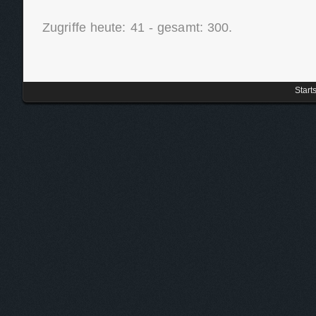
Zugriffe heute: 41 - gesamt: 300.
Start