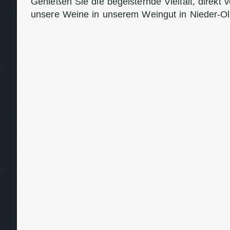
Genießen Sie die begeisternde Vielfalt, direkt
unsere Weine in unserem Weingut in Nieder-O