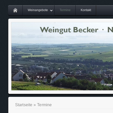
Weinangebote
Termine
Kontakt
Startseite
»
Termine