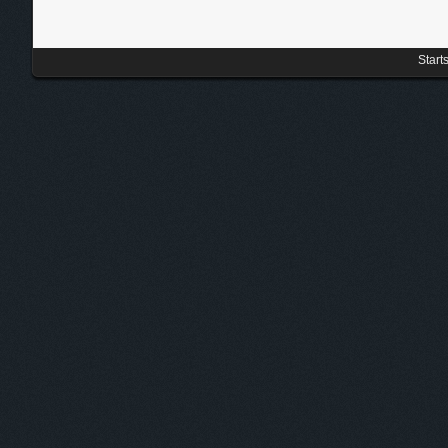
Start